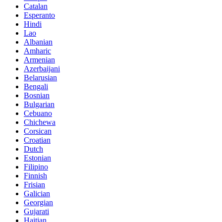
Catalan
Esperanto
Hindi
Lao
Albanian
Amharic
Armenian
Azerbaijani
Belarusian
Bengali
Bosnian
Bulgarian
Cebuano
Chichewa
Corsican
Croatian
Dutch
Estonian
Filipino
Finnish
Frisian
Galician
Georgian
Gujarati
Haitian