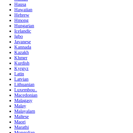
Hausa
Hawaiian
Hebrew
Hmong
Hungarian
Icelandic
Igbo
Javanese
Kannada
Kazakh
Khmer
Kurdish
Kyrgyz
Latin
Latvian
Lithuanian
Luxembou..
Macedonian
Malagasy
Malay
Malayalam
Maltese
Maori
Marathi
Mongolian