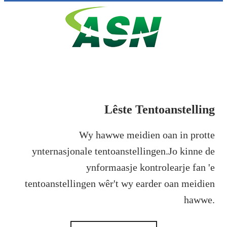
Lêste Tentoanstelling
Wy hawwe meidien oan in protte
ynternasjonale tentoanstellingen.Jo kinne de
ynformaasje kontrolearje fan 'e
tentoanstellingen wêr't wy earder oan meidien
hawwe.