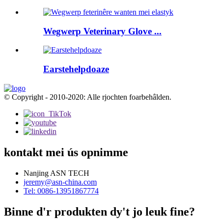
Wegwerp Veterinary Glove ...
Earstehelpdoaze
© Copyright - 2010-2020: Alle rjochten foarbehâlden.
kontakt mei ús opnimme
Nanjing ASN TECH
jeremy@asn-china.com
Tel: 0086-13951867774
Binne d'r produkten dy't jo leuk fine?