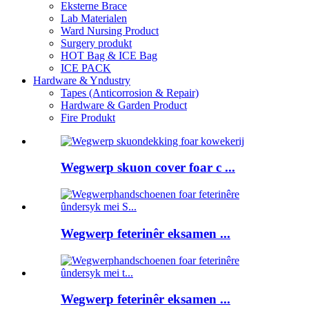
Eksterne Brace
Lab Materialen
Ward Nursing Product
Surgery produkt
HOT Bag & ICE Bag
ICE PACK
Hardware & Yndustry
Tapes (Anticorrosion & Repair)
Hardware & Garden Product
Fire Produkt
Wegwerp skuon cover foar c ...
Wegwerp feterinêr eksamen ...
Wegwerp feterinêr eksamen ...