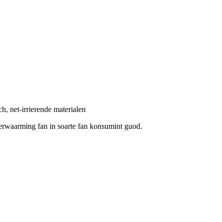
ch, net-irrierende materialen
erwaarming fan in soarte fan konsumint guod.