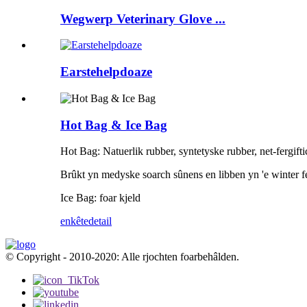
Wegwerp Veterinary Glove ...
Earstehelpdoaze
Hot Bag & Ice Bag
Hot Bag: Natuerlik rubber, syntetyske rubber, net-fergifti
Brûkt yn medyske soarch sûnens en libben yn 'e winter f
Ice Bag: foar kjeld
enkête
detail
© Copyright - 2010-2020: Alle rjochten foarbehâlden.