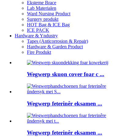
Eksterne Brace
Lab Materialen
Ward Nursing Product
Surgery produkt
HOT Bag & ICE Bag
ICE PACK
Hardware & Yndustry
Tapes (Anticorrosion & Repair)
Hardware & Garden Product
Fire Produkt
Wegwerp skuon cover foar c ...
Wegwerp feterinêr eksamen ...
Wegwerp feterinêr eksamen ...