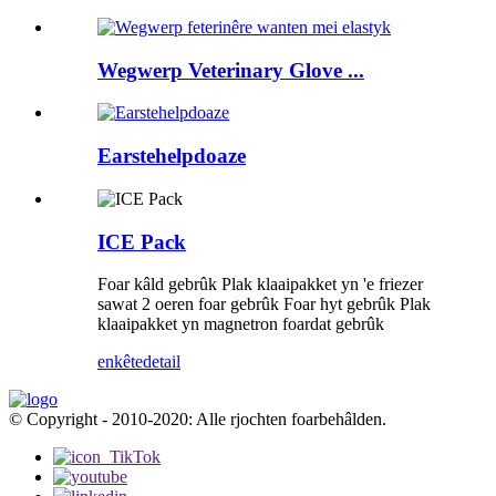
Wegwerp Veterinary Glove ...
Earstehelpdoaze
ICE Pack
Foar kâld gebrûk Plak klaaipakket yn 'e friezer
sawat 2 oeren foar gebrûk Foar hyt gebrûk Plak
klaaipakket yn magnetron foardat gebrûk
enkête
detail
© Copyright - 2010-2020: Alle rjochten foarbehâlden.