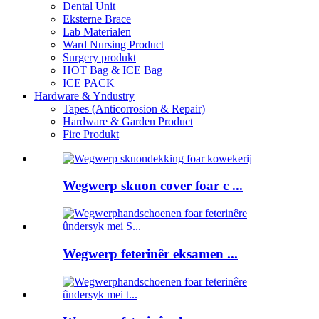
Dental Unit
Eksterne Brace
Lab Materialen
Ward Nursing Product
Surgery produkt
HOT Bag & ICE Bag
ICE PACK
Hardware & Yndustry
Tapes (Anticorrosion & Repair)
Hardware & Garden Product
Fire Produkt
Wegwerp skuon cover foar c ...
Wegwerp feterinêr eksamen ...