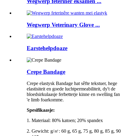
Wegwerp feterinêr eksamen ...
Wegwerp Veterinary Glove ...
Earstehelpdoaze
Crepe Bandage
Crepe elastysk Bandage hat sêfte tekstuer, hege
elastisiteit en goede luchtpermeabiliteit, dy't de
bloedsirkulaasje ferbetterje kinne en swelling fan
'e limb foarkomme.
Spesifikaasje:
1. Materiaal: 80% katoen; 20% spandex
2. Gewicht: g/㎡: 60 g, 65 g, 75 g, 80 g, 85 g, 90