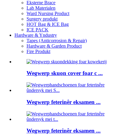
Eksterne Brace
Lab Materialen
Ward Nursing Product
Surgery produkt
HOT Bag & ICE Bag
ICE PACK
Hardware & Yndustry
Tapes (Anticorrosion & Repair)
Hardware & Garden Product
Fire Produkt
Wegwerp skuon cover foar c ...
Wegwerp feterinêr eksamen ...
Wegwerp feterinêr eksamen ...