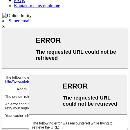
FAQs
Kontakt mei ús opnimme
Stjoer email
x