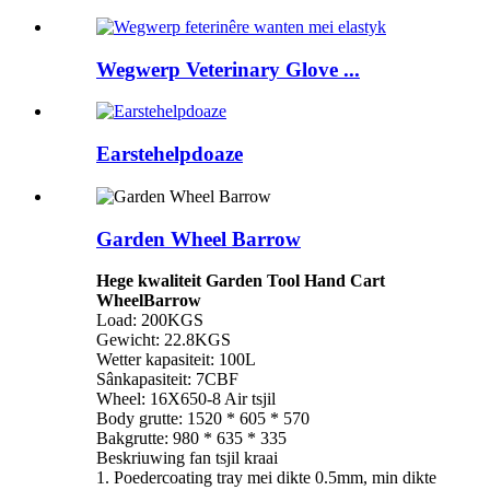
Wegwerp Veterinary Glove ...
Earstehelpdoaze
Garden Wheel Barrow
Hege kwaliteit Garden Tool Hand Cart
WheelBarrow
Load: 200KGS
Gewicht: 22.8KGS
Wetter kapasiteit: 100L
Sânkapasiteit: 7CBF
Wheel: 16X650-8 Air tsjil
Body grutte: 1520 * 605 * 570
Bakgrutte: 980 * 635 * 335
Beskriuwing fan tsjil kraai
1. Poedercoating tray mei dikte 0.5mm, min dikte