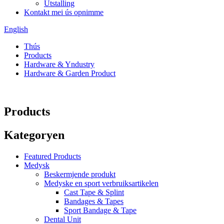
Útstalling
Kontakt mei ús opnimme
English
Thús
Products
Hardware & Yndustry
Hardware & Garden Product
Products
Kategoryen
Featured Products
Medysk
Beskermjende produkt
Medyske en sport verbruiksartikelen
Cast Tape & Splint
Bandages & Tapes
Sport Bandage & Tape
Dental Unit