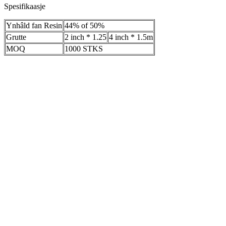
Spesifikaasje
Ynhâld fan Resin
44% of 50%
Grutte
2 inch * 1.25
4 inch * 1.5m
MOQ
1000 STKS